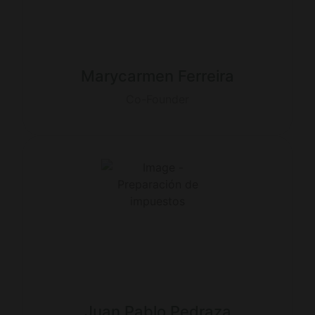
Marycarmen Ferreira
Co-Founder
Juan Pablo Pedraza