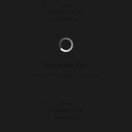
Fernando Rey
Founder & Managing Director